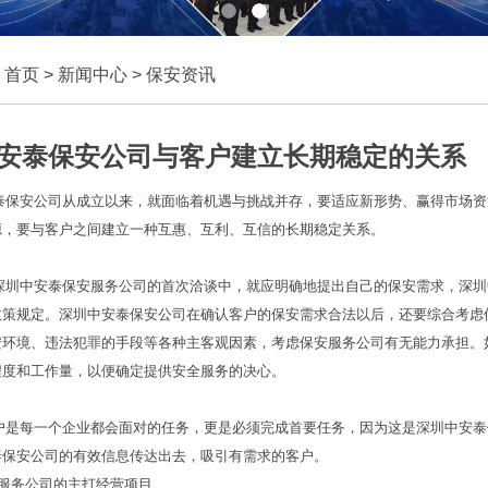
：
首页
>
新闻中心
>
保安资讯
安泰保安公司与客户建立长期稳定的关系
保安公司从成立以来，就面临着机遇与挑战并存，要适应新形势、赢得市场资
源，要与客户之间建立一种互惠、互利、互信的长期稳定关系。
圳中安泰保安服务公司的首次洽谈中，就应明确地提出自己的保安需求，深圳
政策规定。深圳中安泰保安公司在确认客户的保安需求合法以后，还要综合考虑
安环境、违法犯罪的手段等各种主客观因素，考虑保安服务公司有无能力承担。
程度和工作量，以便确定提供安全服务的决心。
是每一个企业都会面对的任务，更是必须完成首要任务，因为这是深圳中安泰
泰保安公司的有效信息传达出去，吸引有需求的客户。
服务公司的主打经营项目