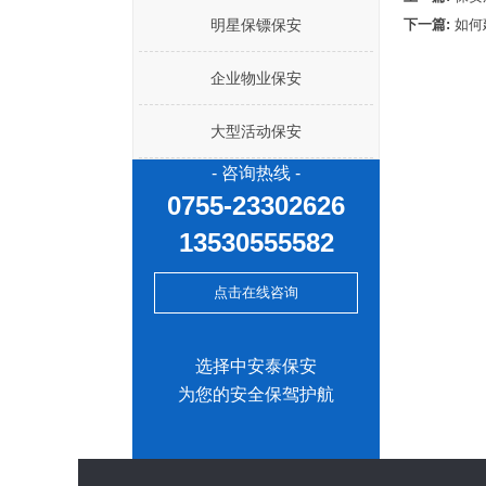
明星保镖保安
下一篇:
如何
企业物业保安
大型活动保安
- 咨询热线 -
0755-23302626
13530555582
点击在线咨询
选择中安泰保安
为您的安全保驾护航