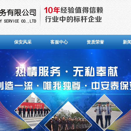
保安风采
客服中心
资质荣誉
新