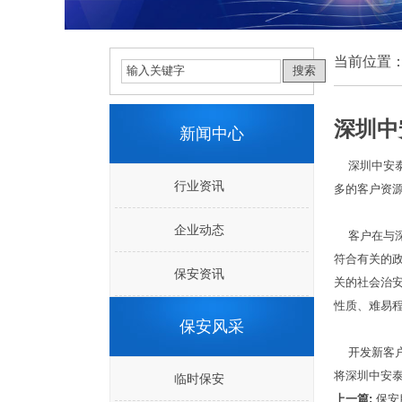
当前位置
深圳中
新闻中心
深圳中安泰
行业资讯
多的客户资
企业动态
客户在与深
符合有关的
保安资讯
关的社会治
性质、难易
保安风采
开发新客户
将深圳中安
临时保安
上一篇:
保安